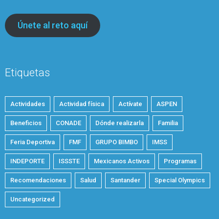
Únete al reto aquí
Etiquetas
Actividades
Actividad física
Actívate
ASPEN
Beneficios
CONADE
Dónde realizarla
Familia
Feria Deportiva
FMF
GRUPO BIMBO
IMSS
INDEPORTE
ISSSTE
Mexicanos Activos
Programas
Recomendaciones
Salud
Santander
Special Olympics
Uncategorized