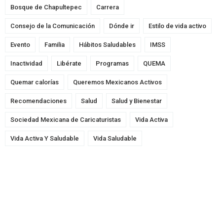
Bosque de Chapultepec
Carrera
Consejo de la Comunicación
Dónde ir
Estilo de vida activo
Evento
Familia
Hábitos Saludables
IMSS
Inactividad
Libérate
Programas
QUEMA
Quemar calorías
Queremos Mexicanos Activos
Recomendaciones
Salud
Salud y Bienestar
Sociedad Mexicana de Caricaturistas
Vida Activa
Vida Activa Y Saludable
Vida Saludable