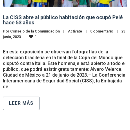
La CISS abre al público habitación que ocupó Pelé
hace 53 años
Por 
Consejo de la Comunicación
|
Actívate
|
0 comentario
|
23 
1
junio, 2023    
|
En esta exposición se observan fotografías de la
selección brasileña en la final de la Copa del Mundo que
disputó contra Italia. Este homenaje está abierto a todo el
público, que podrá asistir gratuitamente: Alvaro Velarca.
Ciudad de México a 21 de junio de 2023.– La Conferencia
Interamericana de Seguridad Social (CISS), la Embajada
de
LEER MÁS