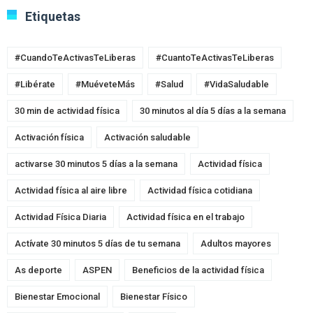
Etiquetas
#CuandoTeActivasTeLiberas
#CuantoTeActivasTeLiberas
#Libérate
#MuéveteMás
#Salud
#VidaSaludable
30 min de actividad física
30 minutos al día 5 días a la semana
Activación física
Activación saludable
activarse 30 minutos 5 días a la semana
Actividad física
Actividad física al aire libre
Actividad física cotidiana
Actividad Física Diaria
Actividad física en el trabajo
Actívate 30 minutos 5 días de tu semana
Adultos mayores
As deporte
ASPEN
Beneficios de la actividad física
Bienestar Emocional
Bienestar Físico