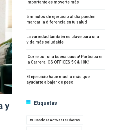
importante es moverte más
5 minutos de ejercicio al día pueden
marcar la diferencia en tu salud
La variedad también es clave para una
vida más saludable
¡Corre por una buena causa! Participa en
la Carrera IOS OFFICES 5K & 10K!
El ejercicio hace mucho más que
ayudarte a bajar de peso
Etiquetas
a y
#CuandoTeActivasTeLiberas