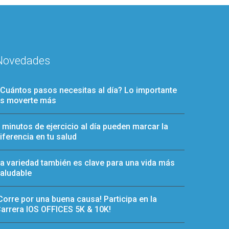
Novedades
Cuántos pasos necesitas al día? Lo importante
s moverte más
 minutos de ejercicio al día pueden marcar la
iferencia en tu salud
a variedad también es clave para una vida más
aludable
Corre por una buena causa! Participa en la
arrera IOS OFFICES 5K & 10K!