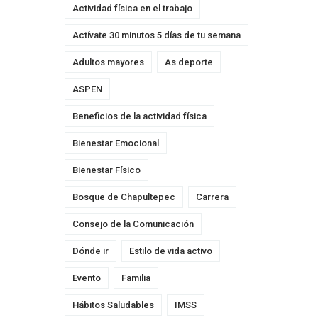
Actividad física en el trabajo
Actívate 30 minutos 5 días de tu semana
Adultos mayores
As deporte
ASPEN
Beneficios de la actividad física
Bienestar Emocional
Bienestar Físico
Bosque de Chapultepec
Carrera
Consejo de la Comunicación
Dónde ir
Estilo de vida activo
Evento
Familia
Hábitos Saludables
IMSS