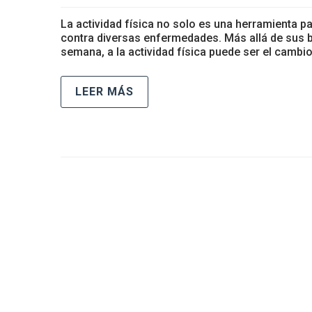
La actividad física no solo es una herramienta p
contra diversas enfermedades. Más allá de sus be
semana, a la actividad física puede ser el cambi
LEER MÁS