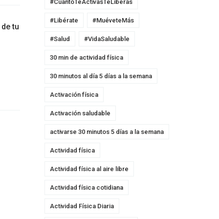
#CuantoTeActivasTeLiberas
#Libérate
#MuéveteMás
 de tu
#Salud
#VidaSaludable
30 min de actividad física
30 minutos al día 5 días a la semana
Activación física
Activación saludable
activarse 30 minutos 5 días a la semana
Actividad física
Actividad física al aire libre
Actividad física cotidiana
Actividad Física Diaria