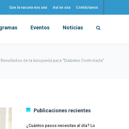
Que la vacuna nos una
Así se usa
Contáctanos
gramas
Eventos
Noticias
Resultados de la búsqueda para "Diabetes Controlada"
Publicaciones recientes
¿Cuántos pasos necesitas al día? Lo