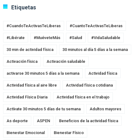
Etiquetas
#CuandoTeActivasTeLiberas
#CuantoTeActivasTeLiberas
#Libérate
#MuéveteMás
#Salud
#VidaSaludable
30 min de actividad física
30 minutos al día 5 días a la semana
Activación física
Activación saludable
activarse 30 minutos 5 días a la semana
Actividad física
Actividad física al aire libre
Actividad física cotidiana
Actividad Física Diaria
Actividad física en el trabajo
Actívate 30 minutos 5 días de tu semana
Adultos mayores
As deporte
ASPEN
Beneficios de la actividad física
Bienestar Emocional
Bienestar Físico