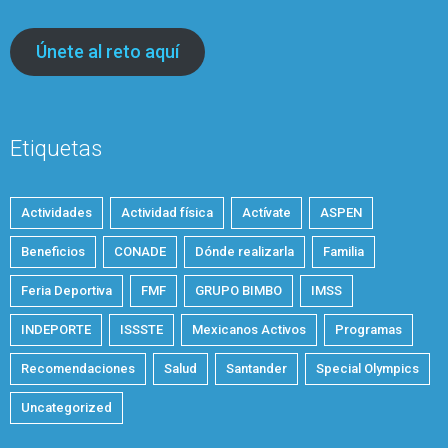
Únete al reto aquí
Etiquetas
Actividades
Actividad física
Actívate
ASPEN
Beneficios
CONADE
Dónde realizarla
Familia
Feria Deportiva
FMF
GRUPO BIMBO
IMSS
INDEPORTE
ISSSTE
Mexicanos Activos
Programas
Recomendaciones
Salud
Santander
Special Olympics
Uncategorized