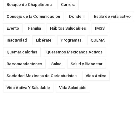
Bosque de Chapultepec
Carrera
Consejo de la Comunicación
Dónde ir
Estilo de vida activo
Evento
Familia
Hábitos Saludables
IMSS
Inactividad
Libérate
Programas
QUEMA
Quemar calorías
Queremos Mexicanos Activos
Recomendaciones
Salud
Salud y Bienestar
Sociedad Mexicana de Caricaturistas
Vida Activa
Vida Activa Y Saludable
Vida Saludable