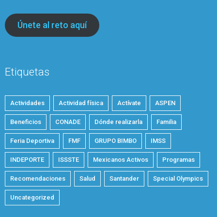
Únete al reto aquí
Etiquetas
Actividades
Actividad física
Actívate
ASPEN
Beneficios
CONADE
Dónde realizarla
Familia
Feria Deportiva
FMF
GRUPO BIMBO
IMSS
INDEPORTE
ISSSTE
Mexicanos Activos
Programas
Recomendaciones
Salud
Santander
Special Olympics
Uncategorized