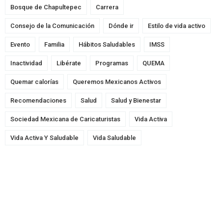
Bosque de Chapultepec
Carrera
Consejo de la Comunicación
Dónde ir
Estilo de vida activo
Evento
Familia
Hábitos Saludables
IMSS
Inactividad
Libérate
Programas
QUEMA
Quemar calorías
Queremos Mexicanos Activos
Recomendaciones
Salud
Salud y Bienestar
Sociedad Mexicana de Caricaturistas
Vida Activa
Vida Activa Y Saludable
Vida Saludable