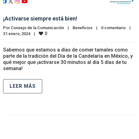
¡Activarse siempre está bien!
Por 
Consejo de la Comunicación
|
Beneficios
|
0 comentario
|
0
31 enero, 2024    
|
Sabemos que estamos a días de comer tamales como
parte de la tradición del Día de la Candelaria en México, y
qué mejor que ¡activarse 30 minutos al día 5 días de tu
semana!
LEER MÁS