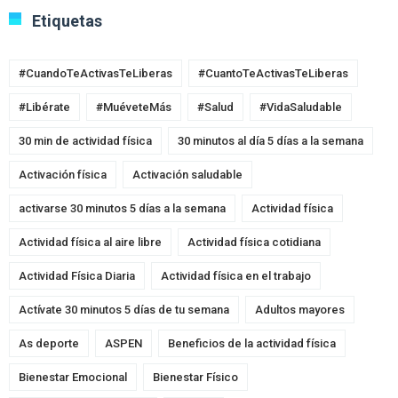
Etiquetas
#CuandoTeActivasTeLiberas
#CuantoTeActivasTeLiberas
#Libérate
#MuéveteMás
#Salud
#VidaSaludable
30 min de actividad física
30 minutos al día 5 días a la semana
Activación física
Activación saludable
activarse 30 minutos 5 días a la semana
Actividad física
Actividad física al aire libre
Actividad física cotidiana
Actividad Física Diaria
Actividad física en el trabajo
Actívate 30 minutos 5 días de tu semana
Adultos mayores
As deporte
ASPEN
Beneficios de la actividad física
Bienestar Emocional
Bienestar Físico