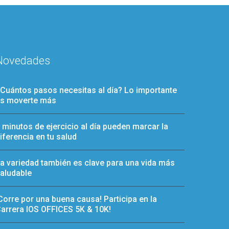
Novedades
Cuántos pasos necesitas al día? Lo importante
s moverte más
 minutos de ejercicio al día pueden marcar la
iferencia en tu salud
a variedad también es clave para una vida más
aludable
Corre por una buena causa! Participa en la
arrera IOS OFFICES 5K & 10K!