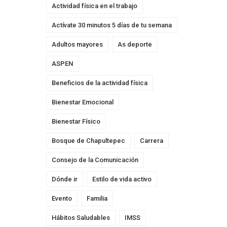
Actividad física en el trabajo
Actívate 30 minutos 5 días de tu semana
Adultos mayores
As deporte
ASPEN
Beneficios de la actividad física
Bienestar Emocional
Bienestar Físico
Bosque de Chapultepec
Carrera
Consejo de la Comunicación
Dónde ir
Estilo de vida activo
Evento
Familia
Hábitos Saludables
IMSS