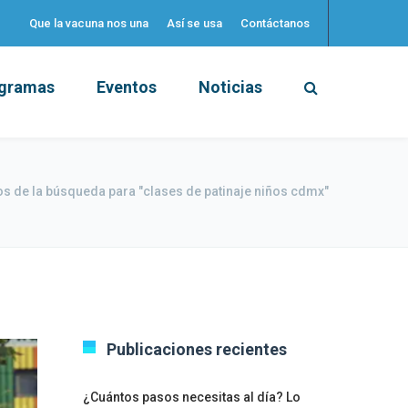
Que la vacuna nos una
Así se usa
Contáctanos
gramas
Eventos
Noticias
s de la búsqueda para "clases de patinaje niños cdmx"
Publicaciones recientes
¿Cuántos pasos necesitas al día? Lo