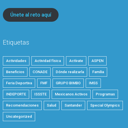
Únete al reto aquí
Etiquetas
Actividades
Actividad física
Actívate
ASPEN
Beneficios
CONADE
Dónde realizarla
Familia
Feria Deportiva
FMF
GRUPO BIMBO
IMSS
INDEPORTE
ISSSTE
Mexicanos Activos
Programas
Recomendaciones
Salud
Santander
Special Olympics
Uncategorized