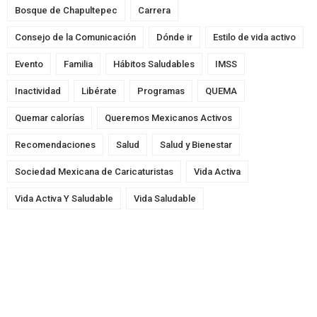
Bosque de Chapultepec
Carrera
Consejo de la Comunicación
Dónde ir
Estilo de vida activo
Evento
Familia
Hábitos Saludables
IMSS
Inactividad
Libérate
Programas
QUEMA
Quemar calorías
Queremos Mexicanos Activos
Recomendaciones
Salud
Salud y Bienestar
Sociedad Mexicana de Caricaturistas
Vida Activa
Vida Activa Y Saludable
Vida Saludable