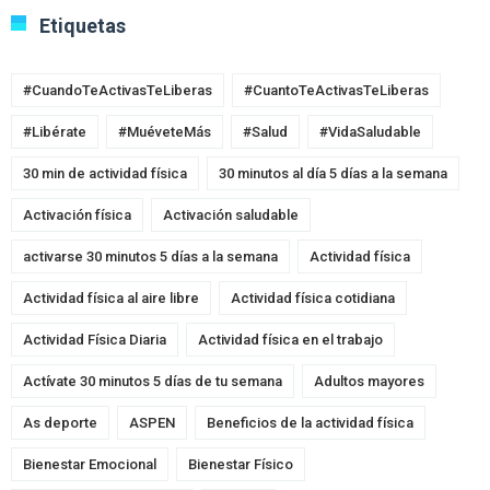
Etiquetas
#CuandoTeActivasTeLiberas
#CuantoTeActivasTeLiberas
#Libérate
#MuéveteMás
#Salud
#VidaSaludable
30 min de actividad física
30 minutos al día 5 días a la semana
Activación física
Activación saludable
activarse 30 minutos 5 días a la semana
Actividad física
Actividad física al aire libre
Actividad física cotidiana
Actividad Física Diaria
Actividad física en el trabajo
Actívate 30 minutos 5 días de tu semana
Adultos mayores
As deporte
ASPEN
Beneficios de la actividad física
Bienestar Emocional
Bienestar Físico