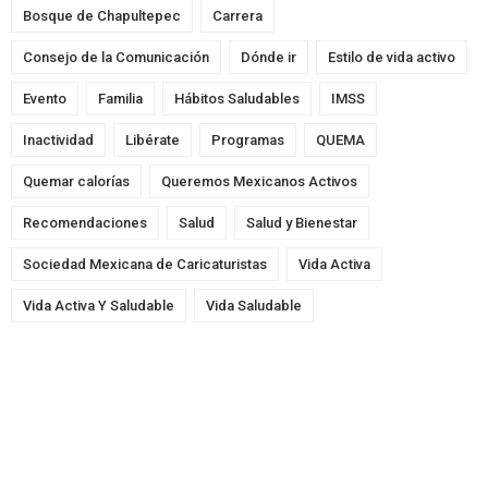
Bosque de Chapultepec
Carrera
Consejo de la Comunicación
Dónde ir
Estilo de vida activo
Evento
Familia
Hábitos Saludables
IMSS
Inactividad
Libérate
Programas
QUEMA
Quemar calorías
Queremos Mexicanos Activos
Recomendaciones
Salud
Salud y Bienestar
Sociedad Mexicana de Caricaturistas
Vida Activa
Vida Activa Y Saludable
Vida Saludable