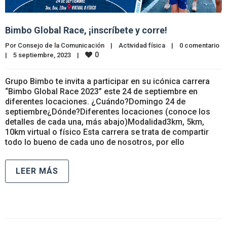
Bimbo Global Race, ¡inscríbete y corre!
Por 
Consejo de la Comunicación
|
Actividad física
|
0 comentario
0
|
5 septiembre, 2023    
|
Grupo Bimbo te invita a participar en su icónica carrera
“Bimbo Global Race 2023” este 24 de septiembre en
diferentes locaciones. ¿Cuándo?Domingo 24 de
septiembre¿Dónde?Diferentes locaciones (conoce los
detalles de cada una, más abajo)Modalidad3km, 5km,
10km virtual o físico Esta carrera se trata de compartir
todo lo bueno de cada uno de nosotros, por ello
LEER MÁS