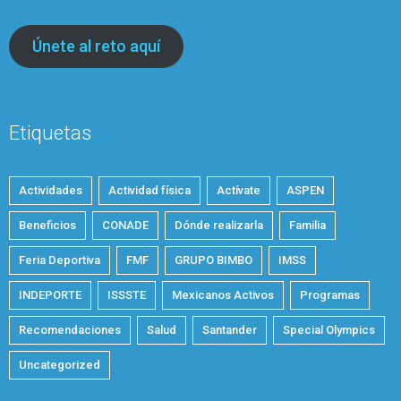
Únete al reto aquí
Etiquetas
Actividades
Actividad física
Actívate
ASPEN
Beneficios
CONADE
Dónde realizarla
Familia
Feria Deportiva
FMF
GRUPO BIMBO
IMSS
INDEPORTE
ISSSTE
Mexicanos Activos
Programas
Recomendaciones
Salud
Santander
Special Olympics
Uncategorized