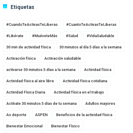
Etiquetas
#CuandoTeActivasTeLiberas
#CuantoTeActivasTeLiberas
#Libérate
#MuéveteMás
#Salud
#VidaSaludable
30 min de actividad física
30 minutos al día 5 días a la semana
Activación física
Activación saludable
activarse 30 minutos 5 días a la semana
Actividad física
Actividad física al aire libre
Actividad física cotidiana
Actividad Física Diaria
Actividad física en el trabajo
Actívate 30 minutos 5 días de tu semana
Adultos mayores
As deporte
ASPEN
Beneficios de la actividad física
Bienestar Emocional
Bienestar Físico