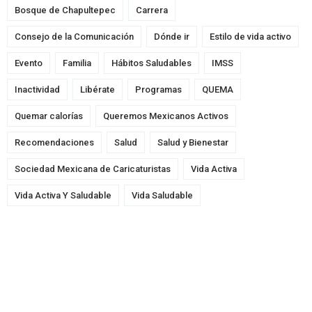
Bosque de Chapultepec
Carrera
Consejo de la Comunicación
Dónde ir
Estilo de vida activo
Evento
Familia
Hábitos Saludables
IMSS
Inactividad
Libérate
Programas
QUEMA
Quemar calorías
Queremos Mexicanos Activos
Recomendaciones
Salud
Salud y Bienestar
Sociedad Mexicana de Caricaturistas
Vida Activa
Vida Activa Y Saludable
Vida Saludable