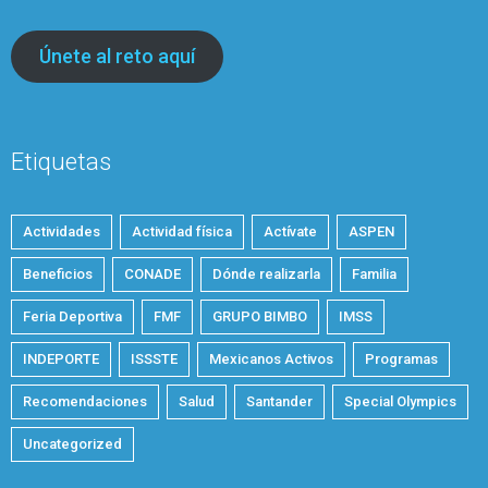
Únete al reto aquí
Etiquetas
Actividades
Actividad física
Actívate
ASPEN
Beneficios
CONADE
Dónde realizarla
Familia
Feria Deportiva
FMF
GRUPO BIMBO
IMSS
INDEPORTE
ISSSTE
Mexicanos Activos
Programas
Recomendaciones
Salud
Santander
Special Olympics
Uncategorized