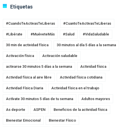
Etiquetas
#CuandoTeActivasTeLiberas
#CuantoTeActivasTeLiberas
#Libérate
#MuéveteMás
#Salud
#VidaSaludable
30 min de actividad física
30 minutos al día 5 días a la semana
Activación física
Activación saludable
activarse 30 minutos 5 días a la semana
Actividad física
Actividad física al aire libre
Actividad física cotidiana
Actividad Física Diaria
Actividad física en el trabajo
Actívate 30 minutos 5 días de tu semana
Adultos mayores
As deporte
ASPEN
Beneficios de la actividad física
Bienestar Emocional
Bienestar Físico