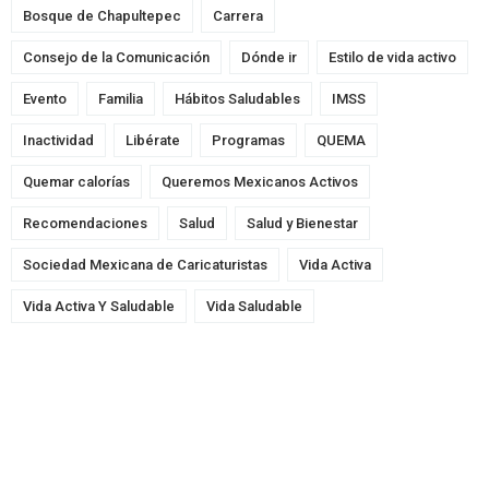
Bosque de Chapultepec
Carrera
Consejo de la Comunicación
Dónde ir
Estilo de vida activo
Evento
Familia
Hábitos Saludables
IMSS
Inactividad
Libérate
Programas
QUEMA
Quemar calorías
Queremos Mexicanos Activos
Recomendaciones
Salud
Salud y Bienestar
Sociedad Mexicana de Caricaturistas
Vida Activa
Vida Activa Y Saludable
Vida Saludable