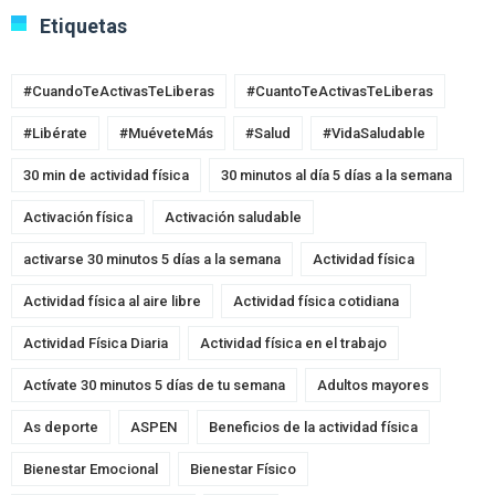
Etiquetas
#CuandoTeActivasTeLiberas
#CuantoTeActivasTeLiberas
#Libérate
#MuéveteMás
#Salud
#VidaSaludable
30 min de actividad física
30 minutos al día 5 días a la semana
Activación física
Activación saludable
activarse 30 minutos 5 días a la semana
Actividad física
Actividad física al aire libre
Actividad física cotidiana
Actividad Física Diaria
Actividad física en el trabajo
Actívate 30 minutos 5 días de tu semana
Adultos mayores
As deporte
ASPEN
Beneficios de la actividad física
Bienestar Emocional
Bienestar Físico