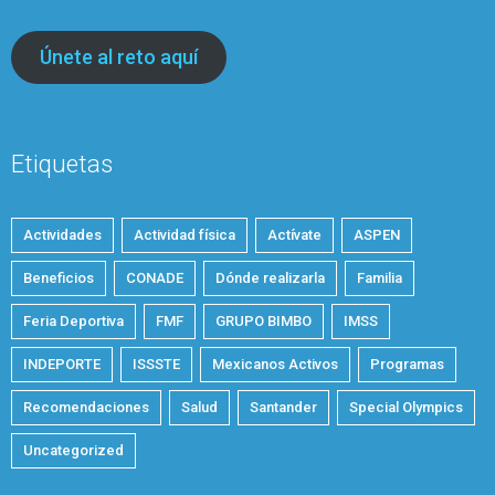
Únete al reto aquí
Etiquetas
Actividades
Actividad física
Actívate
ASPEN
Beneficios
CONADE
Dónde realizarla
Familia
Feria Deportiva
FMF
GRUPO BIMBO
IMSS
INDEPORTE
ISSSTE
Mexicanos Activos
Programas
Recomendaciones
Salud
Santander
Special Olympics
Uncategorized