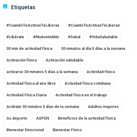
Etiquetas
#CuandoTeActivasTeLiberas
#CuantoTeActivasTeLiberas
#Libérate
#MuéveteMás
#Salud
#VidaSaludable
30 min de actividad física
30 minutos al día 5 días a la semana
Activación física
Activación saludable
activarse 30 minutos 5 días a la semana
Actividad física
Actividad física al aire libre
Actividad física cotidiana
Actividad Física Diaria
Actividad física en el trabajo
Actívate 30 minutos 5 días de tu semana
Adultos mayores
As deporte
ASPEN
Beneficios de la actividad física
Bienestar Emocional
Bienestar Físico