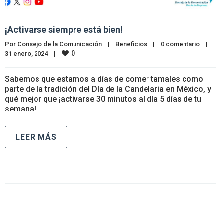
¡Activarse siempre está bien!
Por 
Consejo de la Comunicación
|
Beneficios
|
0 comentario
|
0
31 enero, 2024    
|
Sabemos que estamos a días de comer tamales como
parte de la tradición del Día de la Candelaria en México, y
qué mejor que ¡activarse 30 minutos al día 5 días de tu
semana!
LEER MÁS