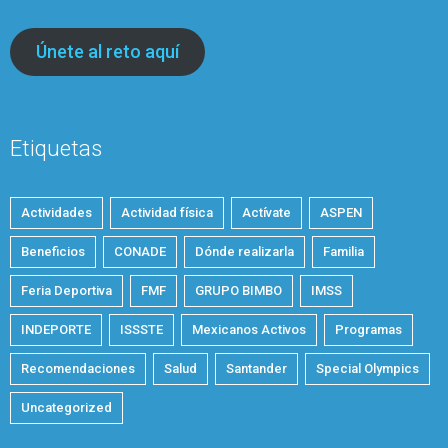
Únete al reto aquí
Etiquetas
Actividades
Actividad física
Actívate
ASPEN
Beneficios
CONADE
Dónde realizarla
Familia
Feria Deportiva
FMF
GRUPO BIMBO
IMSS
INDEPORTE
ISSSTE
Mexicanos Activos
Programas
Recomendaciones
Salud
Santander
Special Olympics
Uncategorized