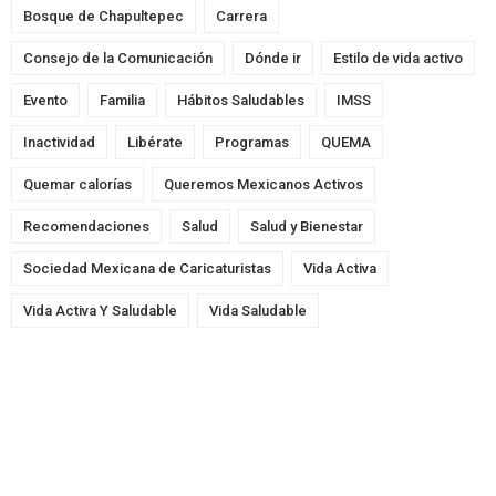
Bosque de Chapultepec
Carrera
Consejo de la Comunicación
Dónde ir
Estilo de vida activo
Evento
Familia
Hábitos Saludables
IMSS
Inactividad
Libérate
Programas
QUEMA
Quemar calorías
Queremos Mexicanos Activos
Recomendaciones
Salud
Salud y Bienestar
Sociedad Mexicana de Caricaturistas
Vida Activa
Vida Activa Y Saludable
Vida Saludable