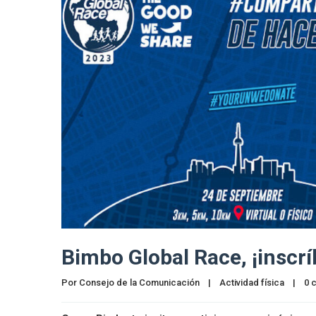
Bimbo Global Race, ¡inscrí
Por 
Consejo de la Comunicación
|
Actividad física
|
0 