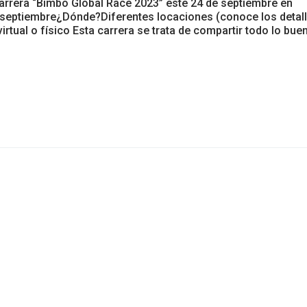
 carrera “Bimbo Global Race 2023” este 24 de septiembre en
septiembre¿Dónde?Diferentes locaciones (conoce los detal
tual o físico Esta carrera se trata de compartir todo lo bue