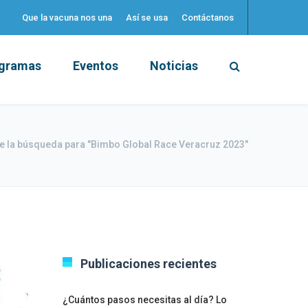
Que la vacuna nos una
Así se usa
Contáctanos
gramas
Eventos
Noticias
e la búsqueda para "Bimbo Global Race Veracruz 2023"
Publicaciones recientes
¿Cuántos pasos necesitas al día? Lo