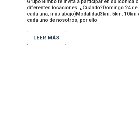
Grupo Bimbo te invita a participar en su icónica
diferentes locaciones. ¿Cuándo?Domingo 24 de 
cada una, más abajo)Modalidad3km, 5km, 10km vir
cada uno de nosotros, por ello
LEER MÁS