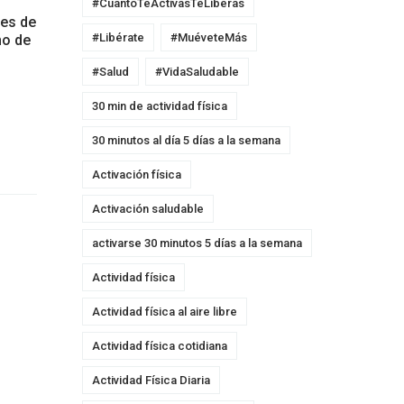
#CuantoTeActivasTeLiberas
les de
#Libérate
#MuéveteMás
no de
#Salud
#VidaSaludable
30 min de actividad física
30 minutos al día 5 días a la semana
Activación física
Activación saludable
activarse 30 minutos 5 días a la semana
Actividad física
Actividad física al aire libre
Actividad física cotidiana
Actividad Física Diaria