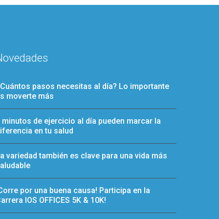
Novedades
Cuántos pasos necesitas al día? Lo importante
s moverte más
 minutos de ejercicio al día pueden marcar la
iferencia en tu salud
a variedad también es clave para una vida más
aludable
Corre por una buena causa! Participa en la
arrera IOS OFFICES 5K & 10K!