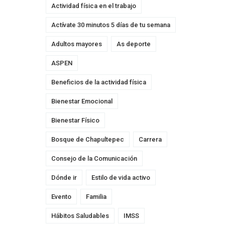
Actividad física en el trabajo
Actívate 30 minutos 5 días de tu semana
Adultos mayores
As deporte
ASPEN
Beneficios de la actividad física
Bienestar Emocional
Bienestar Físico
Bosque de Chapultepec
Carrera
Consejo de la Comunicación
Dónde ir
Estilo de vida activo
Evento
Familia
Hábitos Saludables
IMSS