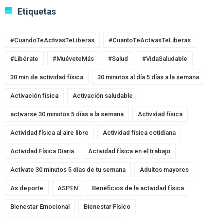
Etiquetas
#CuandoTeActivasTeLiberas
#CuantoTeActivasTeLiberas
#Libérate
#MuéveteMás
#Salud
#VidaSaludable
30 min de actividad física
30 minutos al día 5 días a la semana
Activación física
Activación saludable
activarse 30 minutos 5 días a la semana
Actividad física
Actividad física al aire libre
Actividad física cotidiana
Actividad Física Diaria
Actividad física en el trabajo
Actívate 30 minutos 5 días de tu semana
Adultos mayores
As deporte
ASPEN
Beneficios de la actividad física
Bienestar Emocional
Bienestar Físico