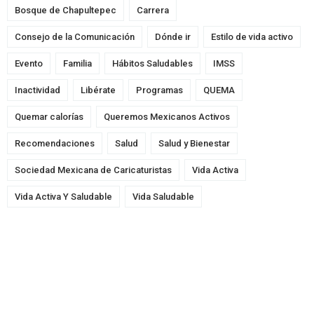
Bosque de Chapultepec
Carrera
Consejo de la Comunicación
Dónde ir
Estilo de vida activo
Evento
Familia
Hábitos Saludables
IMSS
Inactividad
Libérate
Programas
QUEMA
Quemar calorías
Queremos Mexicanos Activos
Recomendaciones
Salud
Salud y Bienestar
Sociedad Mexicana de Caricaturistas
Vida Activa
Vida Activa Y Saludable
Vida Saludable