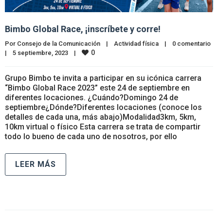
Bimbo Global Race, ¡inscríbete y corre!
Por 
Consejo de la Comunicación
|
Actividad física
|
0 comentario
0
|
5 septiembre, 2023    
|
Grupo Bimbo te invita a participar en su icónica carrera
“Bimbo Global Race 2023” este 24 de septiembre en
diferentes locaciones. ¿Cuándo?Domingo 24 de
septiembre¿Dónde?Diferentes locaciones (conoce los
detalles de cada una, más abajo)Modalidad3km, 5km,
10km virtual o físico Esta carrera se trata de compartir
todo lo bueno de cada uno de nosotros, por ello
LEER MÁS