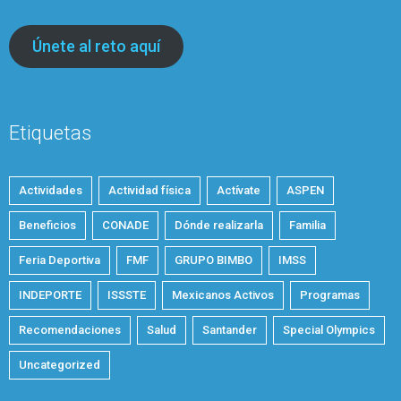
Únete al reto aquí
Etiquetas
Actividades
Actividad física
Actívate
ASPEN
Beneficios
CONADE
Dónde realizarla
Familia
Feria Deportiva
FMF
GRUPO BIMBO
IMSS
INDEPORTE
ISSSTE
Mexicanos Activos
Programas
Recomendaciones
Salud
Santander
Special Olympics
Uncategorized