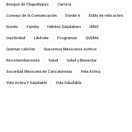
Bosque de Chapultepec
Carrera
Consejo de la Comunicación
Dónde ir
Estilo de vida activo
Evento
Familia
Hábitos Saludables
IMSS
Inactividad
Libérate
Programas
QUEMA
Quemar calorías
Queremos Mexicanos Activos
Recomendaciones
Salud
Salud y Bienestar
Sociedad Mexicana de Caricaturistas
Vida Activa
Vida Activa Y Saludable
Vida Saludable