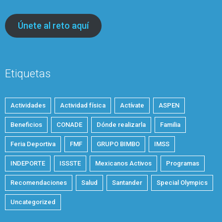
Únete al reto aquí
Etiquetas
Actividades
Actividad física
Actívate
ASPEN
Beneficios
CONADE
Dónde realizarla
Familia
Feria Deportiva
FMF
GRUPO BIMBO
IMSS
INDEPORTE
ISSSTE
Mexicanos Activos
Programas
Recomendaciones
Salud
Santander
Special Olympics
Uncategorized