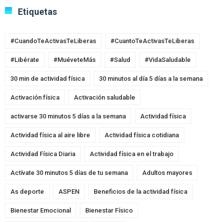
Etiquetas
#CuandoTeActivasTeLiberas
#CuantoTeActivasTeLiberas
#Libérate
#MuéveteMás
#Salud
#VidaSaludable
30 min de actividad física
30 minutos al día 5 días a la semana
Activación física
Activación saludable
activarse 30 minutos 5 días a la semana
Actividad física
Actividad física al aire libre
Actividad física cotidiana
Actividad Física Diaria
Actividad física en el trabajo
Actívate 30 minutos 5 días de tu semana
Adultos mayores
As deporte
ASPEN
Beneficios de la actividad física
Bienestar Emocional
Bienestar Físico