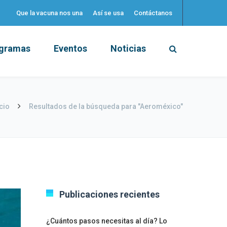
Que la vacuna nos una
Así se usa
Contáctanos
gramas
Eventos
Noticias
icio
Resultados de la búsqueda para "Aeroméxico"
Publicaciones recientes
¿Cuántos pasos necesitas al día? Lo