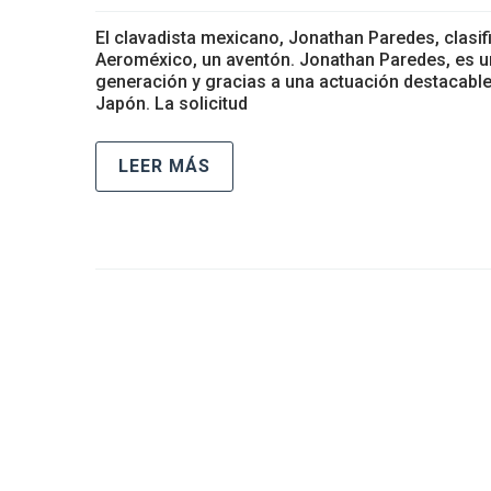
El clavadista mexicano, Jonathan Paredes, clasifi
Aeroméxico, un aventón. Jonathan Paredes, es 
generación y gracias a una actuación destacable
Japón. La solicitud
LEER MÁS