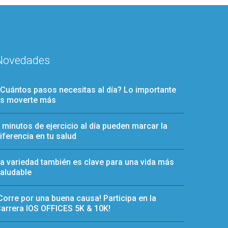
Novedades
Cuántos pasos necesitas al día? Lo importante
s moverte más
 minutos de ejercicio al día pueden marcar la
iferencia en tu salud
a variedad también es clave para una vida más
aludable
Corre por una buena causa! Participa en la
arrera IOS OFFICES 5K & 10K!