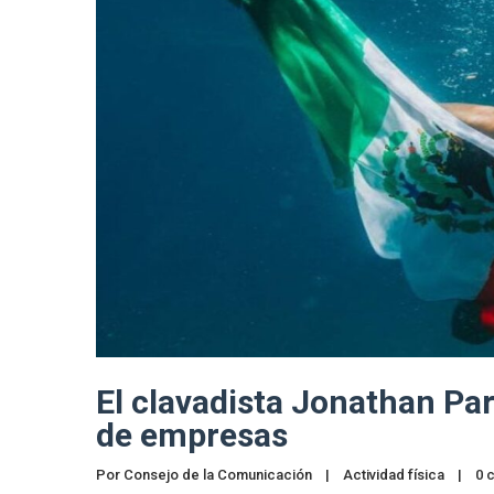
El clavadista Jonathan Pa
de empresas
Por 
Consejo de la Comunicación
|
Actividad física
|
0 