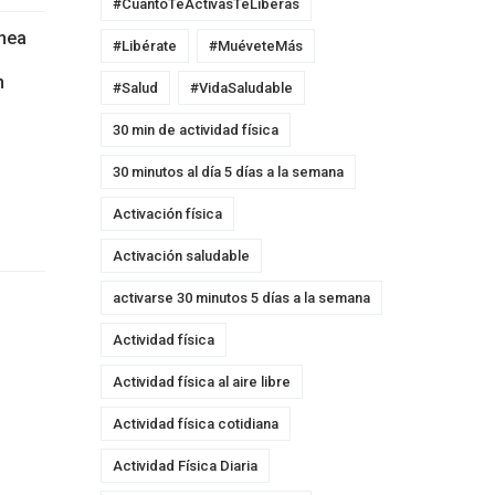
#CuantoTeActivasTeLiberas
ínea
#Libérate
#MuéveteMás
n
#Salud
#VidaSaludable
30 min de actividad física
30 minutos al día 5 días a la semana
Activación física
Activación saludable
activarse 30 minutos 5 días a la semana
Actividad física
Actividad física al aire libre
Actividad física cotidiana
Actividad Física Diaria