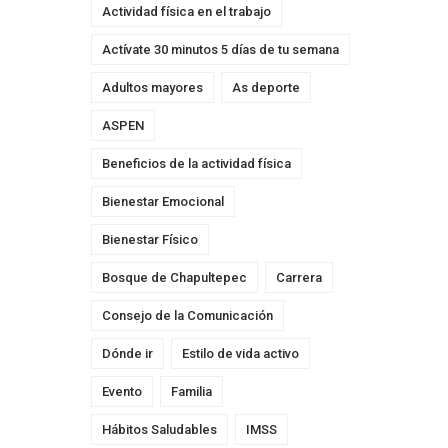
Actividad física en el trabajo
Actívate 30 minutos 5 días de tu semana
Adultos mayores
As deporte
ASPEN
Beneficios de la actividad física
Bienestar Emocional
Bienestar Físico
Bosque de Chapultepec
Carrera
Consejo de la Comunicación
Dónde ir
Estilo de vida activo
Evento
Familia
Hábitos Saludables
IMSS