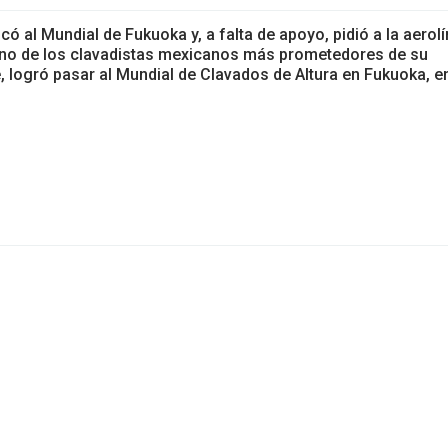
có al Mundial de Fukuoka y, a falta de apoyo, pidió a la aerol
uno de los clavadistas mexicanos más prometedores de su
, logró pasar al Mundial de Clavados de Altura en Fukuoka, e