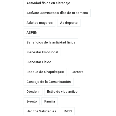
Actividad física en el trabajo
Actívate 30 minutos 5 días de tu semana
Adultos mayores
As deporte
ASPEN
Beneficios de la actividad física
Bienestar Emocional
Bienestar Físico
Bosque de Chapultepec
Carrera
Consejo de la Comunicación
Dónde ir
Estilo de vida activo
Evento
Familia
Hábitos Saludables
IMSS