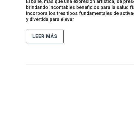
El baile, más que una expresión artística, se pr
brindando incontables beneficios para la salud f
incorpora los tres tipos fundamentales de activa
y divertida para elevar
LEER MÁS