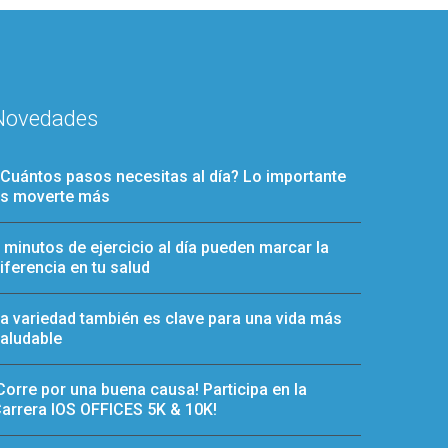
Novedades
Cuántos pasos necesitas al día? Lo importante
s moverte más
 minutos de ejercicio al día pueden marcar la
iferencia en tu salud
a variedad también es clave para una vida más
aludable
Corre por una buena causa! Participa en la
arrera IOS OFFICES 5K & 10K!