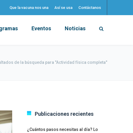
Que la vacuna nos una
Así se usa
Contáctanos
gramas
Eventos
Noticias
ltados de la búsqueda para "Actividad física completa"
Publicaciones recientes
¿Cuántos pasos necesitas al día? Lo