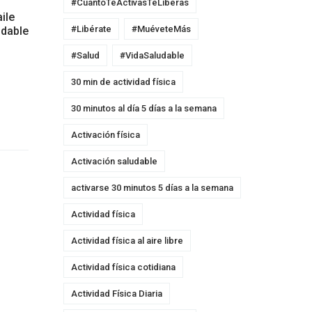
#CuantoTeActivasTeLiberas
ile
#Libérate
#MuéveteMás
udable
#Salud
#VidaSaludable
30 min de actividad física
30 minutos al día 5 días a la semana
Activación física
Activación saludable
activarse 30 minutos 5 días a la semana
Actividad física
Actividad física al aire libre
Actividad física cotidiana
Actividad Física Diaria