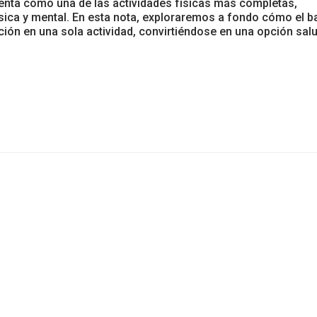
esenta como una de las actividades físicas más completas,
ísica y mental. En esta nota, exploraremos a fondo cómo el ba
ción en una sola actividad, convirtiéndose en una opción sal