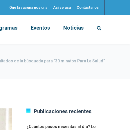
Que la vacuna nos una
Así se usa
Contáctanos
gramas
Eventos
Noticias
ltados de la búsqueda para "30 minutos Para La Salud"
Publicaciones recientes
¿Cuántos pasos necesitas al día? Lo