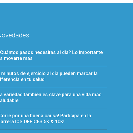
Novedades
Cuántos pasos necesitas al día? Lo importante
s moverte más
 minutos de ejercicio al día pueden marcar la
iferencia en tu salud
a variedad también es clave para una vida más
aludable
Corre por una buena causa! Participa en la
arrera IOS OFFICES 5K & 10K!