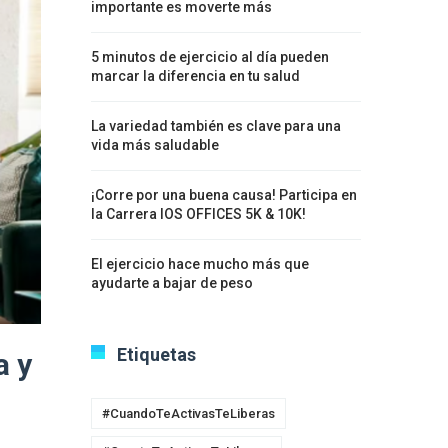
importante es moverte más
5 minutos de ejercicio al día pueden
marcar la diferencia en tu salud
La variedad también es clave para una
vida más saludable
¡Corre por una buena causa! Participa en
la Carrera IOS OFFICES 5K & 10K!
El ejercicio hace mucho más que
ayudarte a bajar de peso
Etiquetas
a y
#CuandoTeActivasTeLiberas