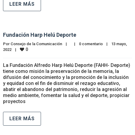
LEER MÁS
Fundación Harp Helú Deporte
Por 
Consejo de la Comunicación
|
|
0 comentario
|
13 mayo, 
0
2022    
|
La Fundación Alfredo Harp Helú Deporte (FAHH- Deporte)
tiene como misión la preservación de la memoria, la
difusión del conocimiento y la promoción de la inclusión
y equidad con el fin de disminuir el rezago educativo,
abatir el abandono del patrimonio, reducir la agresión al
medio ambiente, fomentar la salud y el deporte, propiciar
proyectos
LEER MÁS