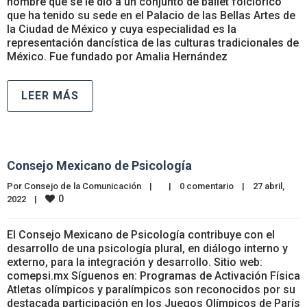
nombre que se le dio a un conjunto de ballet folclórico
que ha tenido su sede en el Palacio de las Bellas Artes de
la Ciudad de México y cuya especialidad es la
representación dancística de las culturas tradicionales de
México. Fue fundado por Amalia Hernández
LEER MÁS
Consejo Mexicano de Psicología
Por 
Consejo de la Comunicación
|
|
0 comentario
|
27 abril, 
0
2022    
|
El Consejo Mexicano de Psicología contribuye con el
desarrollo de una psicología plural, en diálogo interno y
externo, para la integración y desarrollo. Sitio web:
comepsi.mx Síguenos en: Programas de Activación Física
Atletas olímpicos y paralímpicos son reconocidos por su
destacada participación en los Juegos Olímpicos de París