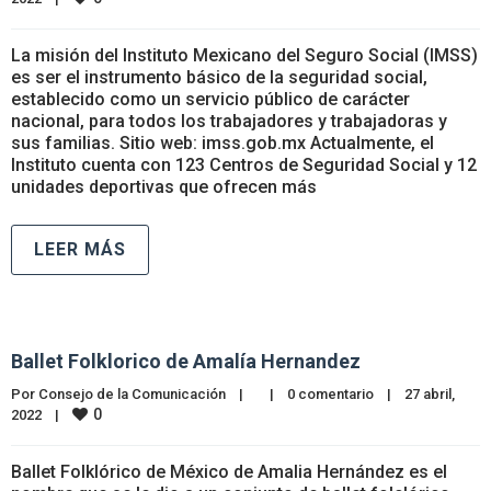
La misión del Instituto Mexicano del Seguro Social (IMSS)
es ser el instrumento básico de la seguridad social,
establecido como un servicio público de carácter
nacional, para todos los trabajadores y trabajadoras y
sus familias. Sitio web: imss.gob.mx Actualmente, el
Instituto cuenta con 123 Centros de Seguridad Social y 12
unidades deportivas que ofrecen más
LEER MÁS
Ballet Folklorico de Amalía Hernandez
Por 
Consejo de la Comunicación
|
|
0 comentario
|
27 abril, 
0
2022    
|
Ballet Folklórico de México de Amalia Hernández​ es el