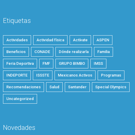
Etiquetas
Actividades
Actividad física
Actívate
ASPEN
Beneficios
CONADE
Dónde realizarla
Familia
Feria Deportiva
FMF
GRUPO BIMBO
IMSS
INDEPORTE
ISSSTE
Mexicanos Activos
Programas
Recomendaciones
Salud
Santander
Special Olympics
Uncategorized
Novedades