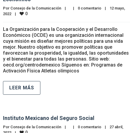
Por 
Consejo de la Comunicación
|
|
0 comentario
|
12 mayo, 
0
2022    
|
La Organización para la Cooperación y el Desarrollo
Económicos (OCDE) es una organización internacional
cuya misión es diseñar mejores políticas para una vida
mejor. Nuestro objetivo es promover políticas que
favorezcan la prosperidad, la igualdad, las oportunidades
y el bienestar para todas las personas. Sitio web:
oecd.org/centrodemexico Síguenos en: Programas de
Activación Física Atletas olímpicos
LEER MÁS
Instituto Mexicano del Seguro Social
Por 
Consejo de la Comunicación
|
|
0 comentario
|
27 abril, 
0
2022    
|