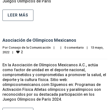
Juegos Olímpicos de París
LEER MÁS
Asociación de Olímpicos Mexicanos
Por 
Consejo de la Comunicación
|
|
0 comentario
|
13 mayo, 
2
2022    
|
En la Asociación de Olímpicos Mexicanos A.C., actúa
como factor de unidad en el deporte nacional,
comprometidos y comprometidas a promover la salud, el
deporte y la cultura física. Sitio web:
olimpicosmexicanos.com Síguenos en: Programas de
Activación Física Atletas olímpicos y paralímpicos son
reconocidos por su destacada participación en los
Juegos Olímpicos de París 2024.