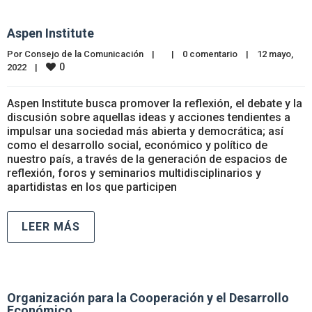
Aspen Institute
Por 
Consejo de la Comunicación
|
|
0 comentario
|
12 mayo, 
0
2022    
|
Aspen Institute busca promover la reflexión, el debate y la
discusión sobre aquellas ideas y acciones tendientes a
impulsar una sociedad más abierta y democrática; así
como el desarrollo social, económico y político de
nuestro país, a través de la generación de espacios de
reflexión, foros y seminarios multidisciplinarios y
apartidistas en los que participen
LEER MÁS
Organización para la Cooperación y el Desarrollo
Económico