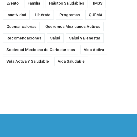
Evento
Familia
Hábitos Saludables
IMSS
Inactividad
Libérate
Programas
QUEMA
Quemar calorías
Queremos Mexicanos Activos
Recomendaciones
Salud
Salud y Bienestar
Sociedad Mexicana de Caricaturistas
Vida Activa
Vida Activa Y Saludable
Vida Saludable