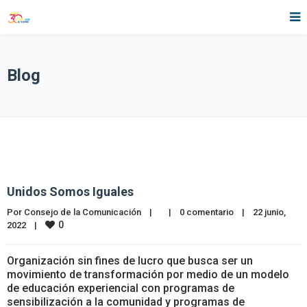
Blog
Unidos Somos Iguales
Por 
Consejo de la Comunicación
|
|
0 comentario
|
22 junio, 
0
2022    
|
Organización sin fines de lucro que busca ser un
movimiento de transformación por medio de un modelo
de educación experiencial con programas de
sensibilización a la comunidad y programas de