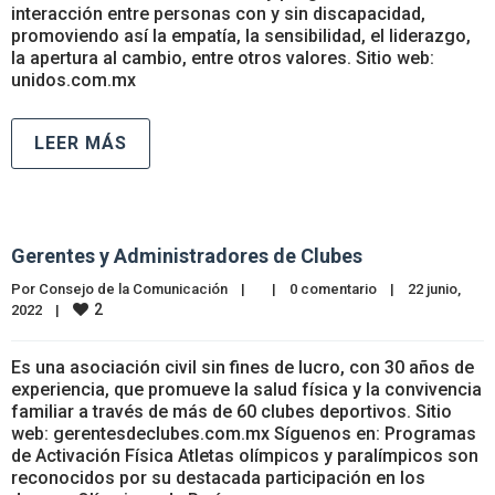
interacción entre personas con y sin discapacidad,
promoviendo así la empatía, la sensibilidad, el liderazgo,
la apertura al cambio, entre otros valores. Sitio web:
unidos.com.mx
LEER MÁS
Gerentes y Administradores de Clubes
Por 
Consejo de la Comunicación
|
|
0 comentario
|
22 junio, 
2
2022    
|
Es una asociación civil sin fines de lucro, con 30 años de
experiencia, que promueve la salud física y la convivencia
familiar a través de más de 60 clubes deportivos. Sitio
web: gerentesdeclubes.com.mx Síguenos en: Programas
de Activación Física Atletas olímpicos y paralímpicos son
reconocidos por su destacada participación en los