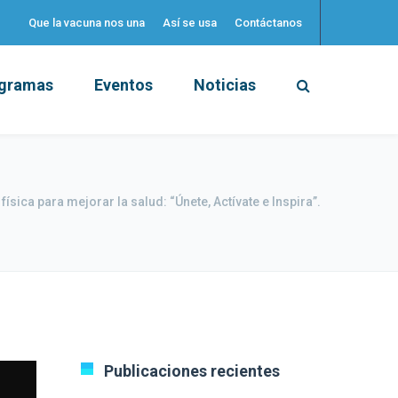
Que la vacuna nos una
Así se usa
Contáctanos
gramas
Eventos
Noticias
física para mejorar la salud: “Únete, Actívate e Inspira”.
Publicaciones recientes