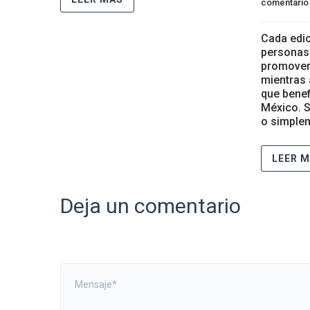
comentario
Cada edic
personas
promover 
mientras
que benef
México. S
o simple
LEER 
Deja un comentario