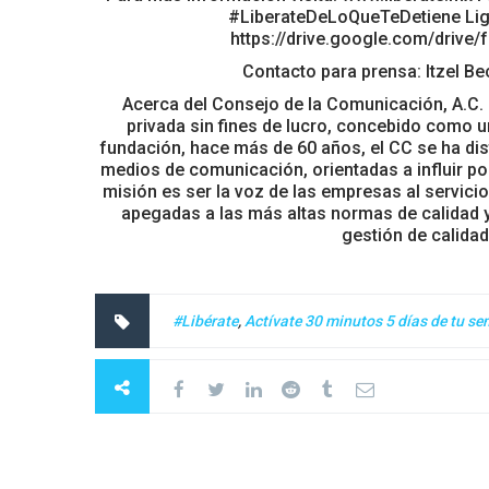
#LiberateDeLoQueTeDetiene Liga
https://drive.google.com/dri
Contacto para prensa: Itzel Bec
Acerca del Consejo de la Comunicación, A.C. 
privada sin fines de lucro, concebido como u
fundación, hace más de 60 años, el CC se ha dis
medios de comunicación, orientadas a influir po
misión es ser la voz de las empresas al servic
apegadas a las más altas normas de calidad y 
gestión de calida
#Libérate
,
Actívate 30 minutos 5 días de tu s