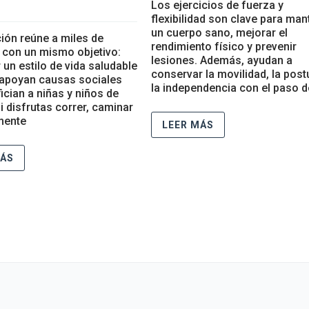
Los ejercicios de fuerza y
flexibilidad son clave para man
un cuerpo sano, mejorar el
ión reúne a miles de
rendimiento físico y prevenir
 con un mismo objetivo:
lesiones. Además, ayudan a
un estilo de vida saludable
conservar la movilidad, la post
 apoyan causas sociales
la independencia con el paso d
ician a niñas y niños de
i disfrutas correr, caminar
mente
LEER MÁS
MÁS