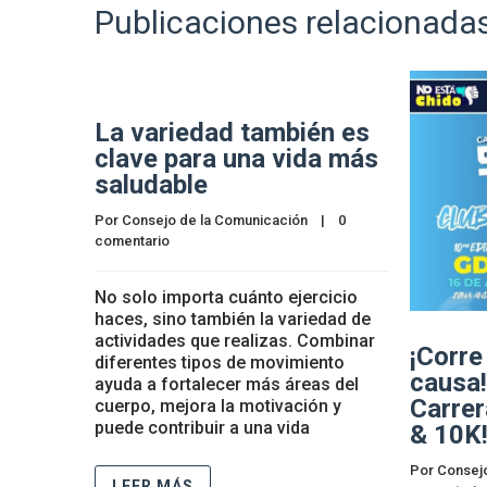
Publicaciones relacionada
La variedad también es
clave para una vida más
saludable
Por 
Consejo de la Comunicación
    |    
0 
comentario
No solo importa cuánto ejercicio
haces, sino también la variedad de
actividades que realizas. Combinar
¡Corre
diferentes tipos de movimiento
causa!
ayuda a fortalecer más áreas del
Carre
cuerpo, mejora la motivación y
puede contribuir a una vida
& 10K
Por 
Consej
LEER MÁS