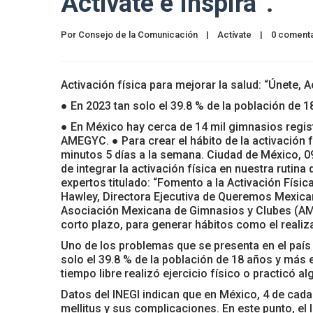
Actívate e Inspira”.
Por 
Consejo de la Comunicación
|
Actívate
|
0 comenta
Activación física para mejorar la salud: “Únete, Ac
● En 2023 tan solo el 39.8 % de la población de
● En México hay cerca de 14 mil gimnasios regis
AMEGYC. ● Para crear el hábito de la activación
minutos 5 días a la semana. Ciudad de México, 09
de integrar la activación física en nuestra rutin
expertos titulado: “Fomento a la Activación Física
Hawley, Directora Ejecutiva de Queremos Mexican
Asociación Mexicana de Gimnasios y Clubes (A
corto plazo, para generar hábitos como el realiz
Uno de los problemas que se presenta en el paí
solo el 39.8 % de la población de 18 años y más 
tiempo libre realizó ejercicio físico o practicó a
Datos del INEGI indican que en México, 4 de ca
mellitus y sus complicaciones. En este punto, el