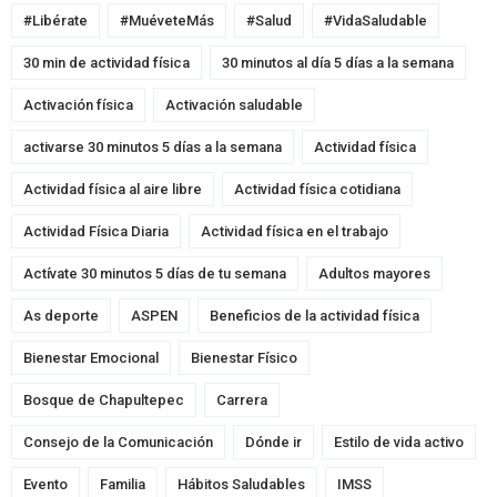
#Libérate
#MuéveteMás
#Salud
#VidaSaludable
30 min de actividad física
30 minutos al día 5 días a la semana
Activación física
Activación saludable
activarse 30 minutos 5 días a la semana
Actividad física
Actividad física al aire libre
Actividad física cotidiana
Actividad Física Diaria
Actividad física en el trabajo
Actívate 30 minutos 5 días de tu semana
Adultos mayores
As deporte
ASPEN
Beneficios de la actividad física
Bienestar Emocional
Bienestar Físico
Bosque de Chapultepec
Carrera
Consejo de la Comunicación
Dónde ir
Estilo de vida activo
Evento
Familia
Hábitos Saludables
IMSS