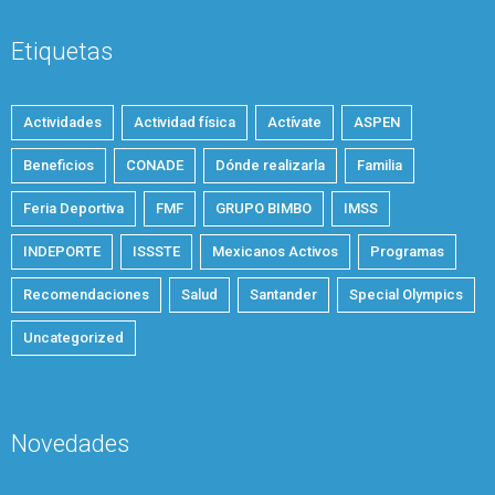
Etiquetas
Actividades
Actividad física
Actívate
ASPEN
Beneficios
CONADE
Dónde realizarla
Familia
Feria Deportiva
FMF
GRUPO BIMBO
IMSS
INDEPORTE
ISSSTE
Mexicanos Activos
Programas
Recomendaciones
Salud
Santander
Special Olympics
Uncategorized
Novedades