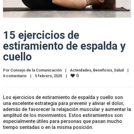
15 ejercicios de
estiramiento de espalda y
cuello
Por 
Consejo de la Comunicación
|
Actividades
, 
Beneficios
, 
Salud
|
0
0 comentario
|
5 febrero, 2025    
|
Los ejercicios de estiramiento de espalda y cuello son
una excelente estrategia para prevenir y aliviar el dolor,
además de favorecer la relajación muscular y aumentar la
amplitud de los movimientos. Estos estiramientos son
especialmente útiles para personas que pasan mucho
tiempo sentadas o en la misma posición.