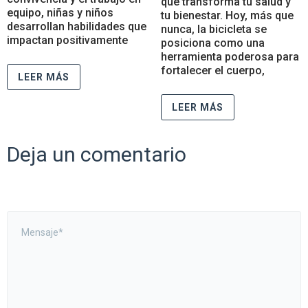
que transforma tu salud y
equipo, niñas y niños
tu bienestar. Hoy, más que
desarrollan habilidades que
nunca, la bicicleta se
impactan positivamente
posiciona como una
herramienta poderosa para
fortalecer el cuerpo,
LEER MÁS
LEER MÁS
Deja un comentario