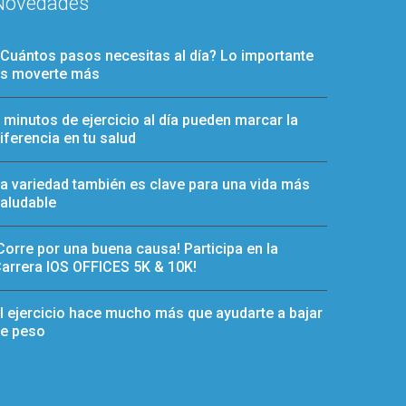
Novedades
Cuántos pasos necesitas al día? Lo importante
s moverte más
 minutos de ejercicio al día pueden marcar la
iferencia en tu salud
a variedad también es clave para una vida más
aludable
Corre por una buena causa! Participa en la
arrera IOS OFFICES 5K & 10K!
l ejercicio hace mucho más que ayudarte a bajar
e peso