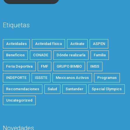
Etiquetas
Actividades
Actividad física
Actívate
ASPEN
Beneficios
CONADE
Dónde realizarla
Familia
Feria Deportiva
FMF
GRUPO BIMBO
IMSS
INDEPORTE
ISSSTE
Mexicanos Activos
Programas
Recomendaciones
Salud
Santander
Special Olympics
Uncategorized
Novedades