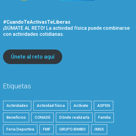
#CuandoTeActivasTeLiberas
¡SÚMATE AL RETO! La actividad física puede combinarse
con actividades cotidianas.
Únete al reto aquí
Etiquetas
Actividades
Actividad física
Actívate
ASPEN
Beneficios
CONADE
Dónde realizarla
Familia
Feria Deportiva
FMF
GRUPO BIMBO
IMSS