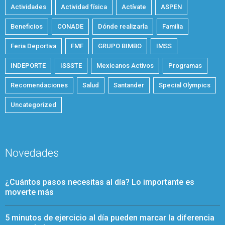
Actividades
Actividad física
Actívate
ASPEN
Beneficios
CONADE
Dónde realizarla
Familia
Feria Deportiva
FMF
GRUPO BIMBO
IMSS
INDEPORTE
ISSSTE
Mexicanos Activos
Programas
Recomendaciones
Salud
Santander
Special Olympics
Uncategorized
Novedades
¿Cuántos pasos necesitas al día? Lo importante es
moverte más
5 minutos de ejercicio al día pueden marcar la diferencia