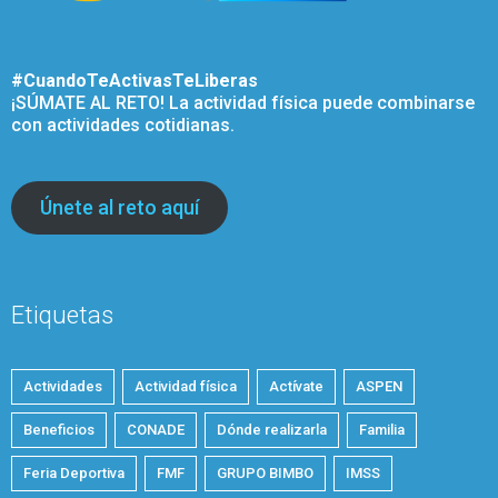
#CuandoTeActivasTeLiberas
¡SÚMATE AL RETO! La actividad física puede combinarse
con actividades cotidianas.
Únete al reto aquí
Etiquetas
Actividades
Actividad física
Actívate
ASPEN
Beneficios
CONADE
Dónde realizarla
Familia
Feria Deportiva
FMF
GRUPO BIMBO
IMSS